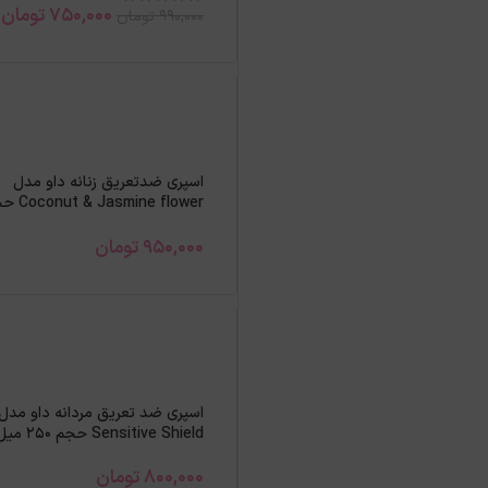
750,000
تومان
990,000
تومان
اسپری ضدتعریق زنانه داو مدل
 Jasmine flower
250میل
950,000
تومان
اسپری ضد تعریق مردانه داو مدل
Sensitive Shield حجم 250 میل
800,000
تومان