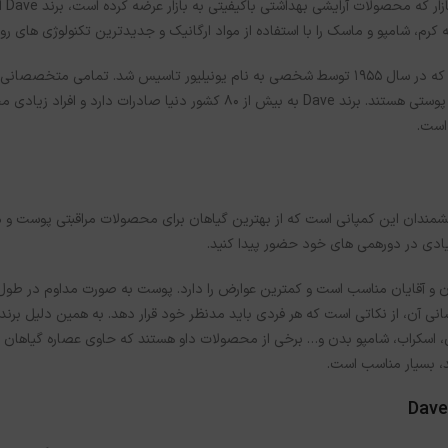
یکی
رم، شامپو و ماسک را با استفاده از مواد ارگانیک و جدیدترین تکنولوژی های روز د
کمپانی Dave یک شرکت انگلیسی است که در سال 1955 توسط شخصی به نام یونیلیور تا
ها برای تولید باکیفیت ترین محصولات پوستی هستند. برند Dave به
 است.
ندان این کمپانی است که از بهترین گیاهان برای محصولات مراقبتی پوست و مو اس
زیادی در دورهمی های خود حضور پیدا کنید.
D برای تمامی بانوان و آقایان مناسب است و کمترین عوارض را دارد. پوست به صورت مدا
نی آن، از نکاتی است که هر فردی باید مدنظر خود قرار دهد. به همین دلیل برن
اسکراب، شامپو بدن و… برخی از محصولات داو هستند که حاوی عصاره گیاهان 
د، بسیار مناسب است.