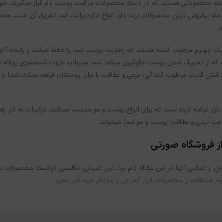
مله محصولاتی هستند که در دسته محصولات مراقبت پوست داو قرار می­گیرند. خو
.
 که از تحریک شدن پوست جلوگیری می­کند. شما می­توانید جهت شستشوی روزانه پو
اشتن قدرت مرطوب کنندگی، نرمی و لطافت را برای پوستتان فراهم می­کند. شما با اس
 بازار عرضه کرده است که برای انواع پوست و مو مناسب می­باشد. ترکیبات به کار ر
 باعث نرمی و لطافت پوست و مو شما می­شوند.
ز فروشگاه صورتی
ان از تمامی آنها در این مقاله نام برد. این کمپانی انگلیسی توانسته محصولات با
د، استفاده از محصولات این کمپانی را مدنظر خود قرار دهید.