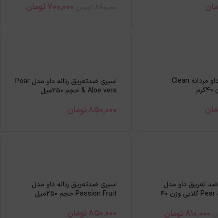
مان
700,000
تومان
880,000
تومان
مام استیکی داو مردانه Clean
اسپری ضدتعریق زنانه داو مدل Pear
& Aloe vera حجم 250میل
مان
850,000
تومان
ضد تعریق داو مدل
اسپری ضدتعریق زنانه داو مدل
Pear & Aloe Vera گلابی وزن 40
Passion Fruit حجم 250میل
850,000
تومان
810,000
تومان
ن