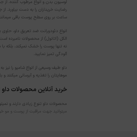
لوسیون بدن و انواع مرطوب کننده، از ج
ساعت بر روی سطح پوست باقی می­مانند
الکل (اتانول) از محصولات نامبرده است
نه تنها پوست را خشک نمی­کند، بلکه با د
آلودگی تمیز نمایید.
داو طیف وسیعی از انواع شامپو را نیز به
موهایتان را تغذیه و آبرسانی می­کنند و
خرید آنلاین محصولات داو ا
محصولات داو تنوع زیادی دارند و نمی­تو
می­توانید جهت مراقبت از پوست و مو خو