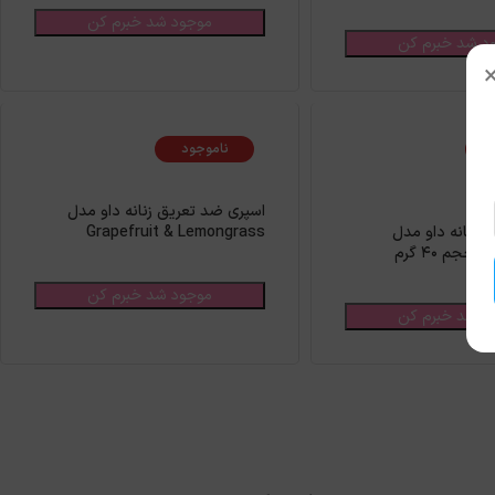
موجود شد خبرم کن
د شد خبرم کن
ناموجود
اسپری ضد تعریق زنانه داو مدل
 زنانه داو مدل
Grapefruit & Lemongrass
 گرم
موجود شد خبرم کن
د شد خبرم کن