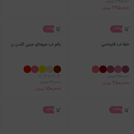
325,000
تومان
295,000
تومان
-21%
-29%
خط لب فارماسی
بالم لب میوه‌ای مینی گلدن رز
350,000
تومان
190,000
250,000
تومان
تومان
150,000
تومان
-12%
-34%