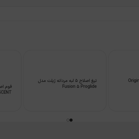
ح ژیلت مدل Original
تیغ اصلاح 5 لبه مردانه ژیلت مدل
Fusion 5 Proglide
فوم اص
INAL SCENT