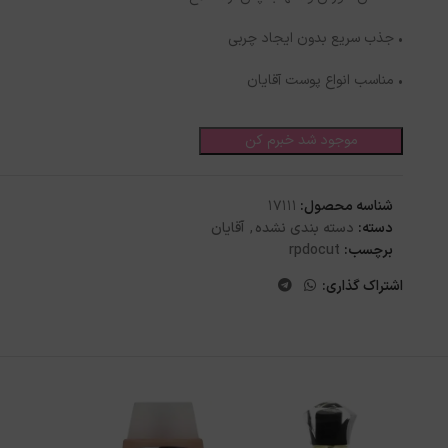
• جذب سریع بدون ایجاد چربی
• مناسب انواع پوست آقایان
موجود شد خبرم کن
شناسه محصول:
17111
دسته:
دسته بندی نشده
,
آقایان
برچسب:
rpdocut
اشتراک گذاری: