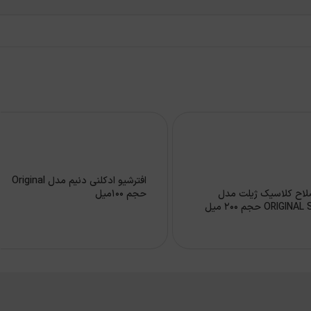
افترشیو ادکلنی دنیم مدل Original
لاح کلاسیک ژیلت مدل
حجم 100میل
ORIG حجم 200 میل