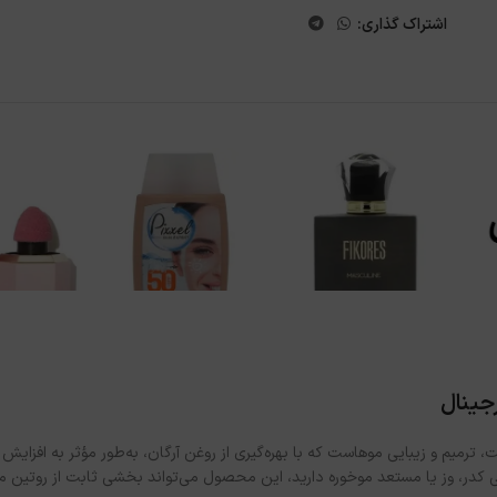
اشتراک گذاری:
ING  یک محصول تخصصی برای مراقبت، ترمیم و زیبایی موهاست که با بهره‌گیری از روغن آرگان، به
ی کدر، وز یا مستعد موخوره دارید، این محصول می‌تواند بخشی ثابت از روتین م