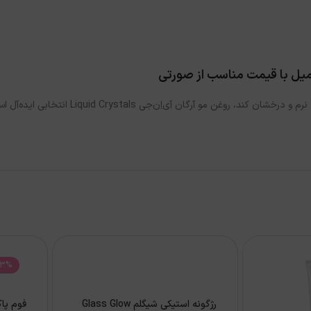
اگر به‌دنبال یک روغن مو حرفه‌ای با کیفیت ب
23%
رژگونه استیکی شیگلم Glass Glow
فوم پا