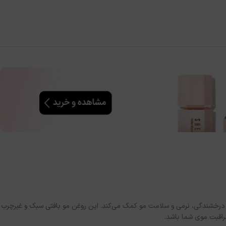
‌طور مؤثر به افزایش درخشندگی، نرمی و سلامت مو کمک می‌کند. این روغن مو بافتی سبک و غیرچرب
راقبت موی شما باشد.