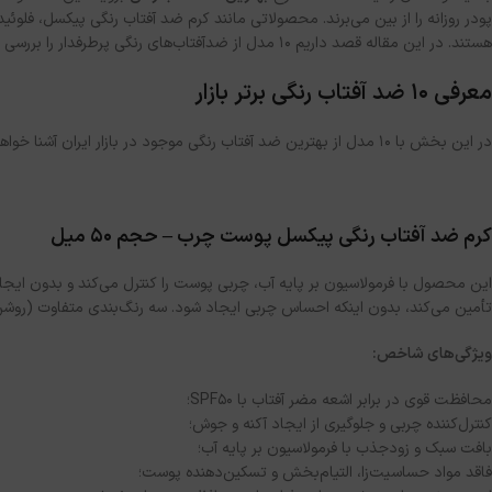
پودر روزانه را از بین می‌برند. محصولاتی مانند کرم ضد آفتاب رنگی پیکسل، فلوئی
هستند. در این مقاله قصد داریم ۱۰ مدل از ضدآفتاب‌های رنگی پرطرفدار را بررسی کنیم و بگوییم چگونه مناسب‌ترین گزینه را برای خود انتخاب کنید. با ما همراه باشید.
معرفی ۱۰ ضد آفتاب رنگی برتر بازار
در این بخش با ۱۰ مدل از بهترین ضد آفتاب رنگی موجود در بازار ایران آشنا خواهید شد تا بتوانید تصمیم‌گیری راحت‌تری در این زمینه داشته باشید.
کرم ضد آفتاب رنگی پیکسل پوست چرب – حجم ۵۰ میل
این محصول با فرمولاسیون بر پایه آب، چربی پوست را کنترل می‌کند و بدون ایجا
تأمین می‌کند، بدون اینکه احساس چربی ایجاد شود. سه رنگ‌بندی متفاوت (روشن، 
ویژگی‌های شاخص:
محافظت قوی در برابر اشعه مضر آفتاب با SPF50؛
کنترل‌کننده چربی و جلوگیری از ایجاد آکنه و جوش؛
بافت سبک و زودجذب با فرمولاسیون بر پایه آب؛
فاقد مواد حساسیت‌زا، التیام‌بخش و تسکین‌دهنده پوست؛