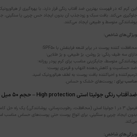
این کرم که در فهرست بهترین ضد آفتاب رنگی قرار دارد، با بهره‌گیری از هیالور
جلوگیری می‌کند. بافت سبک و زودجذب آن بدون ایجاد حس چربی یا سنگینی، جایگ
پوشانندگی متوسط و طبیعی ایجاد می‌کنند.
ویژگی‌های شاخص:
محافظت کننده پوست در برابر اشعه فرابنفش با SPF50؛
دارای سه طیف رنگی: بژ روشن، بژ طبیعی، و بژ طلایی؛
پوشانندگی متوسط، جایگزینی مناسب برای کرم پودر روزانه؛
ضد حساسیت و کاهش‌دهنده التهاب و قرمزی پوست؛
ترمیم‌کننده و احیاکننده بافت پوست به لطف هیالورونیک اسید.
مناسب برای :
پوست‌های خشک و حساس.
ضدآفتاب رنگی جولیتا استی High protection – حجم ۵۰ میل
فرمول ۳ در ۱ جولیتا استی (محافظت، رطوبت‌رسانی، پوشانندگی) یک راه
می‌کند.
ویژگی‌های شاخص: