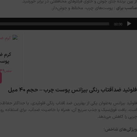
از بین برنده جای جوش و حاوی فیلترهای محافظتی در برابر خورشید.
مناسب برای :
پوست‌های چرب، مختلط و جوش‌دار.
خش‌کننده
00:00
وت
کرم ض
پوست 
49,000
فلوئید ضدآفتاب رنگی بیزانس پوست چرب – حجم ۴۰ میل
است. بافت فوق‌سبک و جذب سریع آن، همراه با خاصیت ضدآب، برای استفاده روزان
چربی را کاهش می‌دهد.
ویژگی‌های شاخص: