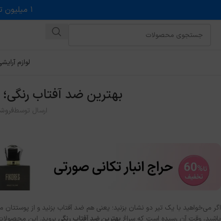
۱ میلیون تخفیف روی حداقل خرید ۵ میلیونی با کد روبه رو در درگاه اسنپ پی
لوازم آرایش
بهترین ضد آفتاب رنگی؛ راهنمای خری
ارسال توسط
فروشگ
اگر می‌خواهید با یک تیر دو نشان بزنید؛ یعنی هم ضد آفتاب بزنید و از پوستتان 
باشید، وقت آن رسیده است که سراغ
بهترین ضد آفتاب رنگی