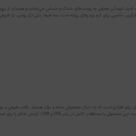
ونیک اسید، آبرسانی عمیقی به پوست‌های خشک و حساس می‌بخشد و همزمان از بروز 
زین مناسبی برای کرم پودرهای روزانه است. سه طیف رنگی (بژ روشن، بژ طبیعی،
 حل کامل برای افرادی است که به دنبال محصولی ساده و مؤثر هستند. بافت طبیعی و 
بدون ایجاد چربی و سنگینی، برای انواع پوست حتی پوست‌های حساس مناسب است. این محصول با محافظت ک