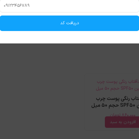
حتی جذب می‌شود و حس سنگینی روی پوست باقی نمی‌گذارد.
دریافت کد
اب رنگی پوست چرب
 میل
860,000
تومان
افزودن به سبد