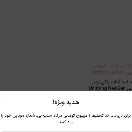
د ضدآفتاب رنگی آردن
Unifyin
×
1,
تومان
1,000,000
تومان
هدیه ویژه!
افزودن به سبد
برای دریافت کد تخفیف ۱ میلیون تومانی درگاه اسنپ پی، شماره موبایل خود را
وارد کنید
 برای محافظت روزانه از پوست‌های چرب و معمولی است. این محصول علاوه‌بر پیشگی