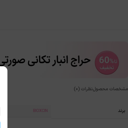
مشخصات محصول
نظرات (0)
برند
BIOXCIN