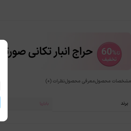
مشخصات محصول
معرفی محصول
نظرات (0)
برند
باباریا