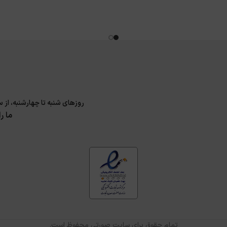
روزهای شنبه تا چهارشنبه، از ساعت 9 الی 17 و پنجشنبه 9 الی 14 پاسخگوی سوا
ما ر
تمام حقوق برای سایت صورتی محفوظ است.