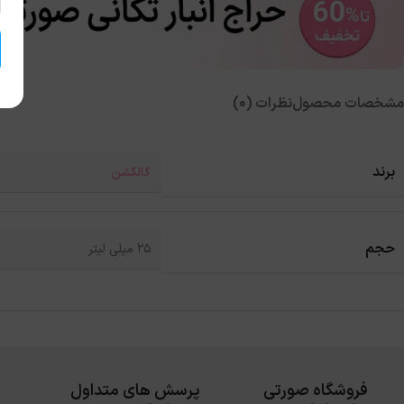
مشخصات محصول
نظرات (0)
برند
کالکشن
حجم
25 میلی لیتر
فروشگاه صورتی
پرسش های متداول