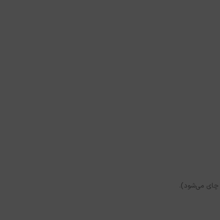
 چای می‌شود).