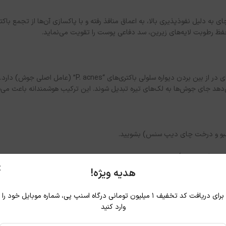
دلیل نفوذپذیری بالا، به اعماق منافذ رفته و با پاکسازی آن‌ها از تجمع باک
فظ رطوبت لایه‌های زیرین، سد دفاعی پوست را تقویت می‌نماید.
بو و درخت چای دیپ سنس) بشویید.
یشانی و بینی) بزنید.
×
رت بزنید.
هدیه ویژه!
برای دریافت کد تخفیف ۱ میلیون تومانی درگاه اسنپ پی، شماره موبایل خود را
وارد کنید
وبت خودداری کنید. اگر پوست حساسی دارید، ابتدا تست حساسیت را روی بخش کو