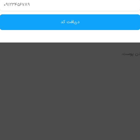
دریافت کد
 جوش.
شدن پوست.