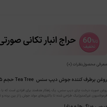
معرفی محصول
نظرات (0)
روغن برطرف کننده جوش دیپ سنس Tea Tree حجم 15میل
روغن صورت درخت چای دیپ سنس، یک راهکار هدفمند برای افرادی است که با مش
فرمولاسیون غیرکمدوژنیک طراحی شده تا باکتری‌های مولد جوش را از بین برده و
بررسی ویژگی‌ها و مزایا