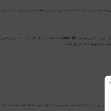
تری‌ها جلوگیری می‌کند. نکته متمایز این روغن در مقایسه با محصولات ضد جوش
روغن آملا (Amla Oil)
با داشتن سطح بالایی از تانن‌ها و ویتامین
چکی از پوست بازو انجام دهید. همچنین در طول دوره استفاده از محصولات ضد