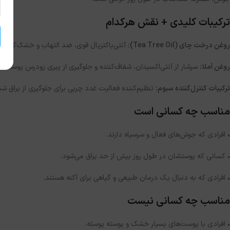
ترکیبات کلیدی + نقش هرکدام
روغن درخت چای (Tea Tree Oil):
آنتی‌باکتریال قوی، ضد التهاب و خشک‌کننده
روغن آملا:
سرشار از آنتی‌اکسیدان، شفاف‌کننده و جلوگیری از پیری زودرس پوست.
ترکیبات کنترل‌کننده سبوم:
تنظیم‌کننده فعالیت غدد چربی برای جلوگیری از براق 
مناسب چه کسانی است
• افرادی که جوش‌های فعال و سرسیاه دارند.
• کسانی که پوستشان در طول روز بیش از حد براق می‌شود.
• افرادی که به دنبال یک درمان طبیعی و گیاهی برای آکنه هستند.
مناسب چه کسانی نیست
• افرادی با پوست‌های بسیار خشک و پوسته پوسته.