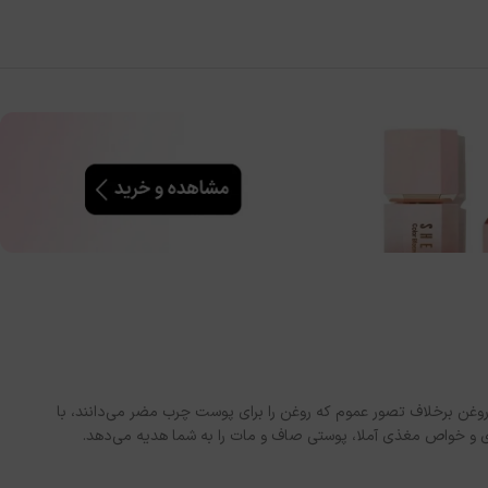
ن برخلاف تصور عموم که روغن را برای پوست چرب مضر می‌دانند، با
ای و خواص مغذی آملا، پوستی صاف و مات را به شما هدیه می‌دهد.