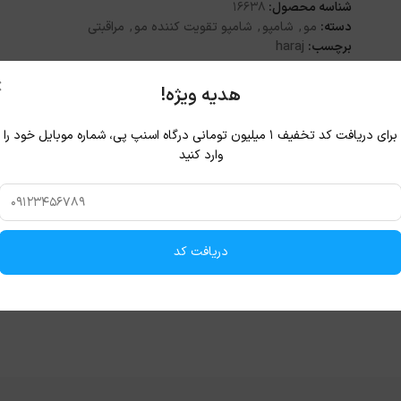
شناسه محصول:
16638
دسته:
مو
,
شامپو
,
شامپو تقویت کننده مو
,
مراقبتی
برچسب:
haraj
اشتراک گذاری:
×
هدیه ویژه!
برای دریافت کد تخفیف ۱ میلیون تومانی درگاه اسنپ پی، شماره موبایل خود را
وارد کنید
دریافت کد