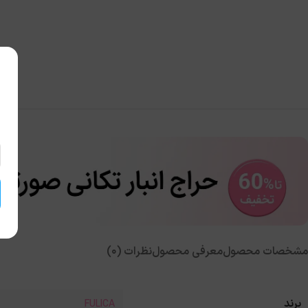
مشخصات محصول
معرفی محصول
نظرات (0)
برند
FULICA