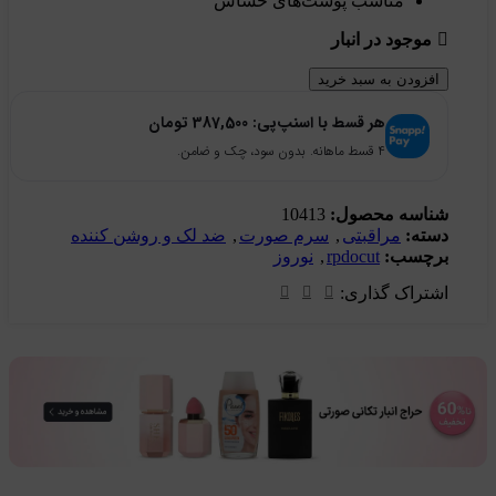
مناسب پوست‌های حساس
موجود در انبار
افزودن به سبد خرید
هر قسط با اسنپ‌پی:
387,500
تومان
۴ قسط ماهانه. بدون سود، چک و ضامن.
شناسه محصول:
10413
دسته:
مراقبتی
,
سرم صورت
,
ضد لک و روشن کننده
برچسب:
rpdocut
,
نوروز
اشتراک گذاری: