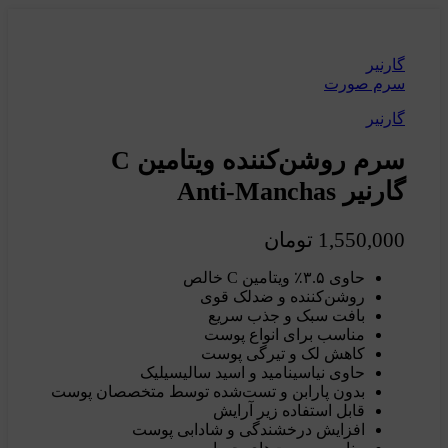
گارنیر
سرم صورت
گارنیر
سرم روشن‌کننده ویتامین C
گارنیر Anti-Manchas
1,550,000
تومان
حاوی ۳.۵٪ ویتامین C خالص
روشن‌کننده و ضدلک قوی
بافت سبک و جذب سریع
مناسب برای انواع پوست
کاهش لک و تیرگی پوست
حاوی نیاسینامید و اسید سالیسیلیک
بدون پارابن و تست‌شده توسط متخصصان پوست
قابل استفاده زیر آرایش
افزایش درخشندگی و شادابی پوست