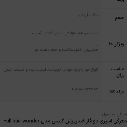
200 میلی لیتر
حجم
تقویت ریشه، افزایش تراکم، کاهش آسیب
ویژگی‌ها
,
ضدریزش، تقویت‌کننده و حجم‌دهنده مو
مناسب
انواع مو، به‌ویژه موهای کم‌پشت، آسیب‌دیده و مستعد ریزش
برای
4015100862782
بارکد کالا
معرفی محصول
معرفی اسپری دو فاز ضدریزش گلیس مدل Full hair wonder