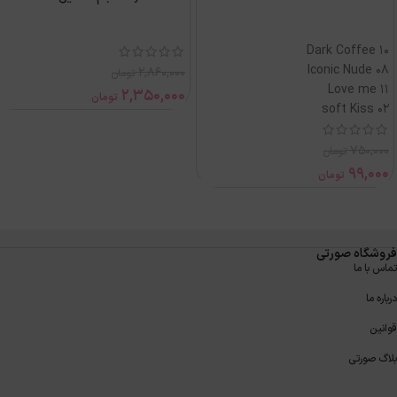
10 Dark Coffee
Iconic Nude 08
2,860,000
تومان
Love me 11
2,350,000
تومان
soft Kiss 02
750,000
تومان
99,000
تومان
فروشگاه صورتی
تماس با ما
درباره ما
قوانین
بلاگ صورتی