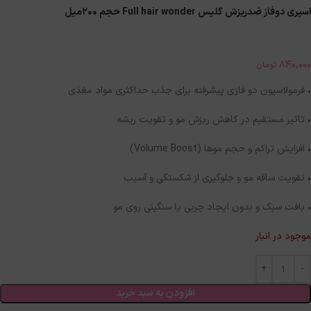
اسپری دوفاز ضدریزش گلیس Full hair wonder حجم 200میل
840,000
تومان
• فرمولاسیون دو فازی پیشرفته برای جذب حداکثری مواد مغذی
• تاثیر مستقیم در کاهش ریزش مو و تقویت ریشه
• افزایش تراکم و حجم موها (Volume Boost)
• تقویت ساقه مو و جلوگیری از شکستگی و آسیب
• بافت سبک و بدون ایجاد چربی یا سنگینی روی مو
موجود در انبار
افزودن به سبد خرید