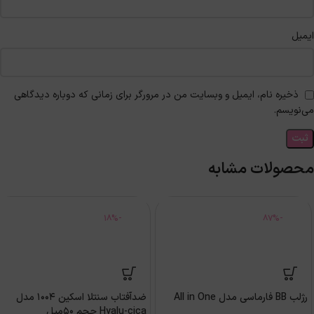
ایمیل
ذخیره نام، ایمیل و وبسایت من در مرورگر برای زمانی که دوباره دیدگاهی
می‌نویسم.
محصولات مشابه
-18%
-87%
رژلب BB فارماسی مدل All in One
ضدآفتاب سنتلا اسکین 1004 مدل
Hyalu-cica حجم 50میل