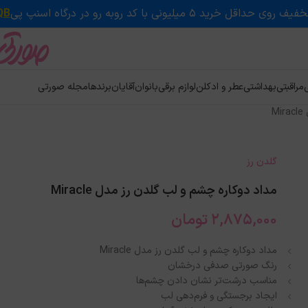
QB
ی
مراقبتی
بهداشتی
عطر و ادکلن
لوازم برقی
بانوان
آقایان
برندها
مجله صورتی
M
گلدن رز
مداد دوکاره چشم و لب گلدن رز مدل Miracle
2,875,000
تومان
مداد دوکاره چشم و لب گلدن رز مدل Miracle
رنگ صورتی صدفی درخشان
مناسب درشت‌تر نشان دادن چشم‌ها
ایجاد برجستگی و فرم‌دهی لب