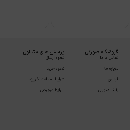
فروشگاه صورتی
پرسش های متداول
تماس با ما
نحوه ارسال
درباره ما
نحوه خرید
قوانین
شرایط ضمانت 7 روزه
بلاگ صورتی
شرایط مرجوعی