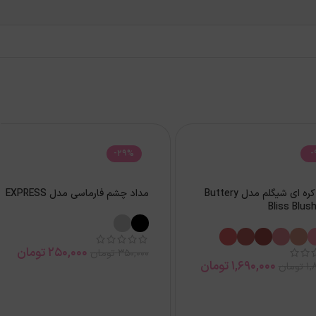
-29%
-
رژگونه کره ای شیگلم مدل Buttery
مداد چشم فارماسی مدل EXPRESS
Bliss Blus
250,000
تومان
350,000
تومان
1,690,000
تومان
1,
تومان