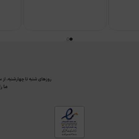
روزهای شنبه تا چهارشنبه، از ساعت 9 الی 17 و پنجشنبه 9 الی 14 پاسخگوی سوا
ما ر