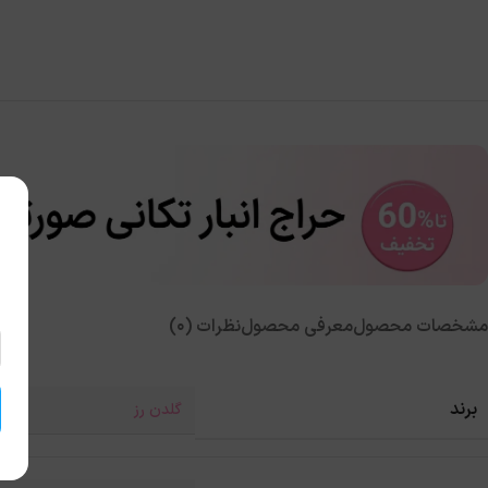
مشخصات محصول
معرفی محصول
نظرات (0)
برند
گلدن رز