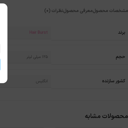
مشخصات محصول
معرفی محصول
نظرات (0)
برند
Hair Burst
حجم
125 میلی لیتر
کشور سازنده
انگلیس
محصولات مشابه