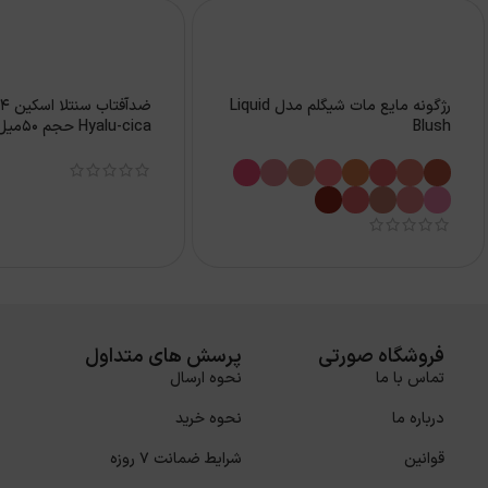
رژگونه مایع مات شیگلم مدل Liquid
Blush
Hyalu-cica حجم 50میل
فروشگاه صورتی
پرسش های متداول
تماس با ما
نحوه ارسال
درباره ما
نحوه خرید
قوانین
شرایط ضمانت 7 روزه