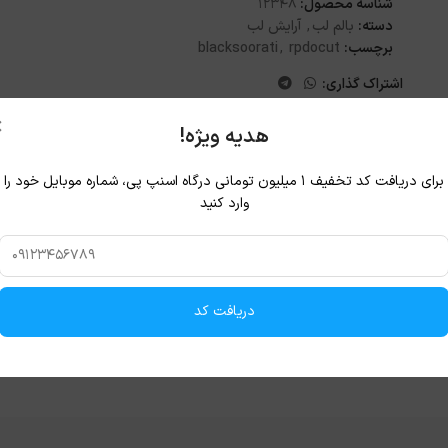
شناسه محصول:
12348
دسته:
بالم لب
,
آرایش لب
برچسب:
rpdocut
,
blacksoorati
اشتراک گذاری:
×
هدیه ویژه!
برای دریافت کد تخفیف ۱ میلیون تومانی درگاه اسنپ پی، شماره موبایل خود را
وارد کنید
دریافت کد