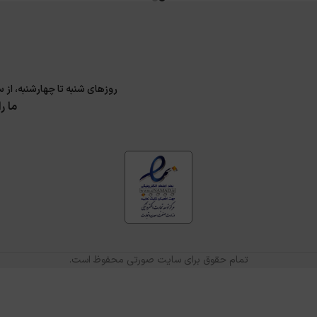
روزهای شنبه تا چهارشنبه، از ساعت 9 الی 17 و پنجشنبه 9 الی 14 پاسخگوی سوا
ما ر
تمام حقوق برای سایت صورتی محفوظ است.