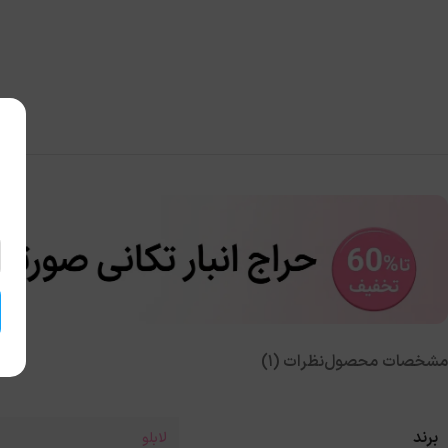
مشخصات محصول
نظرات (1)
برند
لابلو