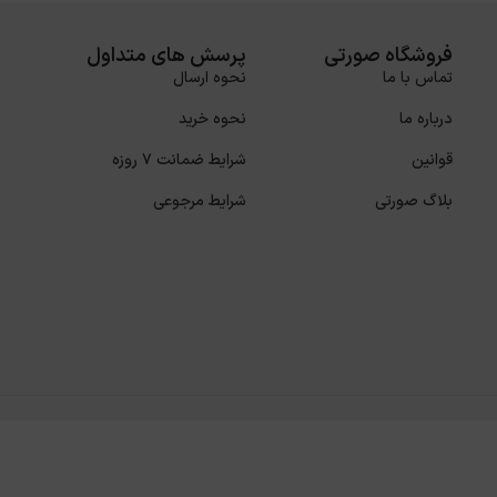
فروشگاه صورتی
پرسش های متداول
تماس با ما
نحوه ارسال
درباره ما
نحوه خرید
قوانین
شرایط ضمانت 7 روزه
بلاگ صورتی
شرایط مرجوعی