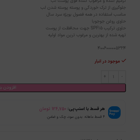
ترمیم کننده و مرطوب کننده قوی پوست لب
جلوگیری از ترک خوردگی و پوسته پوسته شدن لب
مناسب استفاده در همه فصول بویژه سرد سال
حاوی روغن جوجوبا
حاوی ترکیب SPF15 جهت محافظت از پوست
تهیه شده از بهترین و مرغوب ترین مواد اولیه
4006000005324
موجود در انبار
افزودن به
هر قسط با اسنپ‌پی:
124,750
تومان
۴ قسط ماهانه. بدون سود، چک و ضامن.