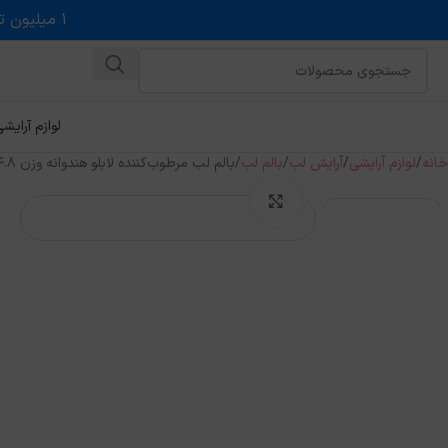
۱ میلیون تخفیف روی حداقل خرید ۵ میلیونی با کد روبه رو در درگاه اسنپ پی
لوازم آرایش
خانه
لوازم آرایشی
آرایش لب
بالم لب
بالم لب مرطوب‌کننده لابلو هندوانه وزن 4.8گرم
بزرگنمایی تصویر