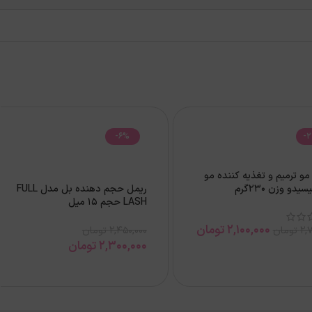
-6%
-
و ترمیم و تغذیه کننده مو
یدو وزن 230گرم
ريمل حجم دهنده بل مدل FULL
LASH حجم 15 ميل
2,100,000
تومان
2,
تومان
2,450,000
تومان
2,300,000
تومان