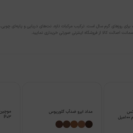
یی و مردانه، انتخابی جذاب برای روزهای گرم سال است. ترکیب مرکبات تازه، نت‌های دریایی
نت اصالت کالا از فروشگاه اینترنی صورتی خریداری نمایید.
کس
مداد ابرو ضدآب گلوریوس
P03