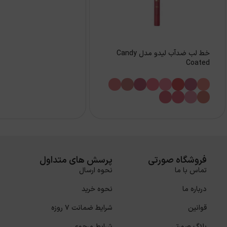
خط لب ضدآب لیدو مدل Candy
Coated
فروشگاه صورتی
پرسش های متداول
تماس با ما
نحوه ارسال
درباره ما
نحوه خرید
قوانین
شرایط ضمانت 7 روزه
بلاگ صورتی
شرایط مرجوعی