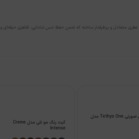
 و پایه‌ای چوبی، عطری متعادل و پرطرفدار ساخته که ضمن حفظ حس شادابی، ظاهری حرفه‌ای و
موچین صورتی Tethys One مدل
کیت رنگ مو نلی مدل Creme
Intense