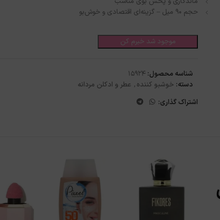
ماندگاری و پخش بوی مناسب
حجم 90 میل – گزینه‌ای اقتصادی و خوش‌بو
موجود شد خبرم کن
شناسه محصول:
15924
دسته:
خوشبو کننده
,
عطر و ادکلن مردانه
اشتراک گذاری: