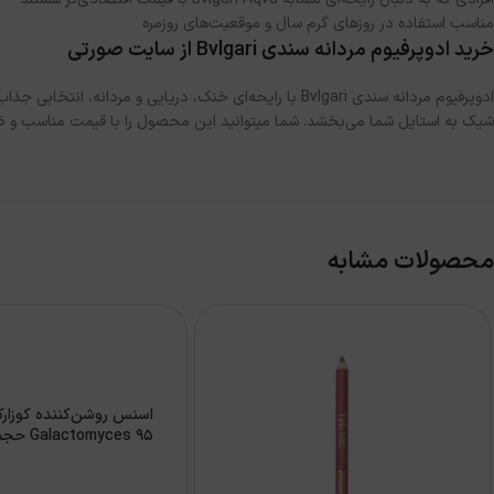
مناسب استفاده در روزهای گرم سال و موقعیت‌های روزمره
خرید ادوپرفیوم مردانه سندی Bvlgari از سایت صورتی
ادوپرفیوم مردانه سندی Bvlgari با رایحه‌ای خنک، دریا
شیک به استایل شما می‌بخشد. شما میتوانید این محصول را با قیمت مناسب و ضما
محصولات مشابه
اسنس روشن‌کننده کوزار
Galactomyces 95 حجم 100میل