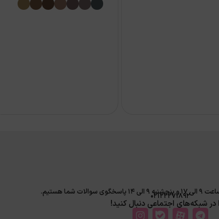
لات شما هستیم.
02122271892
ا در شبکه‌های اجتماعی دنبال کنید!