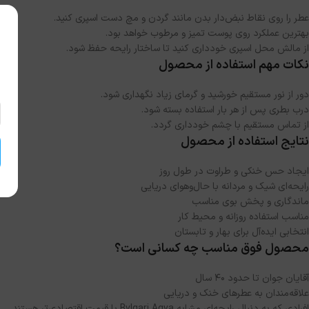
عطر را روی نقاط نبض‌دار بدن مانند گردن و مچ دست اسپری کنید.
بهترین عملکرد روی پوست تمیز و مرطوب خواهد بود.
از مالش محل اسپری خودداری کنید تا ساختار رایحه حفظ شود.
نکات مهم استفاده از محصول
دور از نور مستقیم خورشید و گرمای زیاد نگهداری شود.
درب بطری پس از هر بار استفاده بسته شود.
از تماس مستقیم با چشم خودداری گردد.
نتایج استفاده از محصول
ایجاد حس خنکی و طراوت در طول روز
رایحه‌ای شیک و مردانه با حال‌وهوای دریایی
ماندگاری و پخش بوی مناسب
مناسب استفاده روزانه و محیط کار
انتخابی ایده‌آل برای بهار و تابستان
محصول فوق مناسب چه کسانی است؟
آقایان جوان تا حدود 40 سال
علاقه‌مندان به عطرهای خنک و دریایی
افرادی که به دنبال رایحه‌ای مشابه Bvlgari Aqva با قیمت اقتصادی‌تر هستند