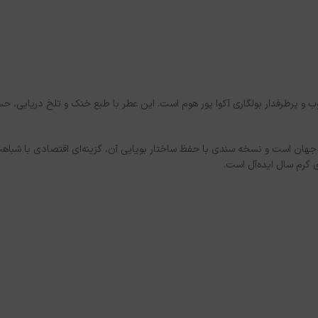
Bvlgari Aqva P، الهام‌گرفته از رایحه محبوب و پرطرفدار بولگاری آکوا پور هوم است. این عطر با طبع 
جهان است و نسخه سندی با حفظ ساختار بویایی آن، گزینه‌ای اقتصادی با شباهت 
 گرم سال ایده‌آل است.