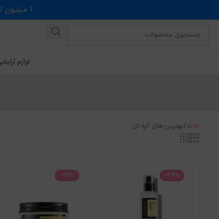
۱ میلیون تخفیف روی حداقل خرید ۵ میلیونی با کد روبه رو در درگاه اسنپ پی
لوازم آرایش
خانه
بهترین های کره ای
-19%
-36%