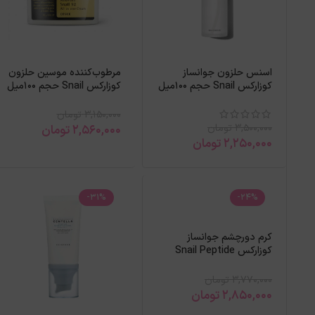
اسنس حلزون جوانساز
مرطوب‌کننده موسین حلزون
کوزارکس Snail حجم 100میل
کوزارکس Snail حجم 100میل
3,150,000
تومان
3,500,000
تومان
2,560,000
تومان
2,250,000
تومان
-31%
-24%
کرم دورچشم جوانساز
کوزارکس Snail Peptide
حجم 25میل
3,770,000
تومان
2,850,000
تومان