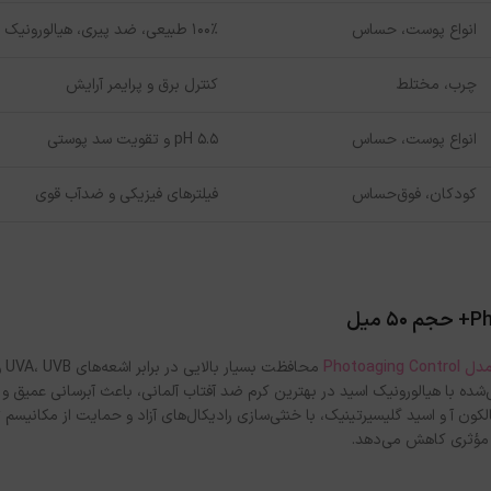
انواع پوست، حساس
۱۰۰٪ طبیعی، ضد پیری، هیالورونیک اسید
چرب، مختلط
کنترل برق و پرایمر آرایش
انواع پوست، حساس
pH 5.5 و تقویت سد پوستی
کودکان، فوق‌حساس
فیلترهای فیزیکی و ضدآب قوی
میل
Photoa
محاف
نی‌شده با هیالورونیک اسید در بهترین کرم ضد آفتاب آلمانی، باعث آبرسانی عمیق 
ر مؤثری کاهش می‌دهد.