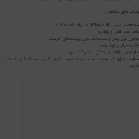
ویژگی‌های شاخص:
محافظت بسیار بالا +SPF50 در برابر UVA/UVB؛
فاقد عطر، الکل و پارابن؛
فرمول فوق‌ایمن و تست‌شده روی پوست‌های آتوپیک؛
بافت سیال و زودجذب؛
جلوگیری از آفتاب‌سوختگی و تحریکات نوری.
مناسب برای:
اگر پوست‌ شما بسیار حساس، واکنش‌پذیر و مستعد آلرژی است، این م
نکنید.