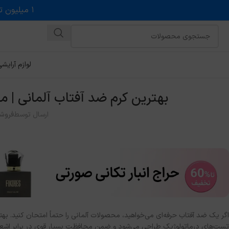
۱ میلیون تخفیف روی حداقل خرید ۵ میلیونی با کد روبه رو در درگاه اسنپ پی
لوازم آرایش
بهترین کرم ضد آفتاب آلمانی | معرفی ۸ محصول تخصصی برای
ارسال توسط
فروش
اگر یک ضد آفتاب حرفه‌ای می‌خواهید، محصولات آلمانی را حتماً امتحان کنید. بهتر