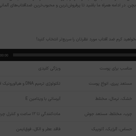
 در ادامه همراه ما باشید تا پرفروش‌ترین و محبوب‌ترین ضدآفتاب‌های آلمانی 
واهید کرم ضد آفتاب مورد نظرتان را سریع‌تر انتخاب کنید!
00:00
مناسب برای پوست
ویژگی کلیدی
مستعد پیری، انواع پوست
تکنولوژی ترمیم DNA و هیالورونیک اسید
خشک، نرمال، مختلط
آبرسانی با ویتامین E
چرب، مختلط، مستعد جوش
مات‌کنندگی تا ۱۲ ساعت و کنترل چربی
حساس، آلرژیک، آتوپیک
فاقد عطر و الکل، فوق‌ایمن