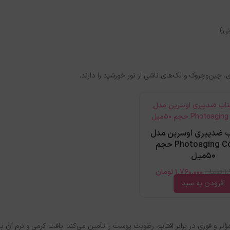
 ضدپیری اوسرین مدل
Photoaging Control حجم
50میل
1
تومان
1,760,000
تومان
افزودن به سبد
رطوب‌کننده، ضمن محافظت مؤثر و فوری در برابر آفتاب، رطوبت پوست را تأمین می‌کند. بافت کرمی و نر