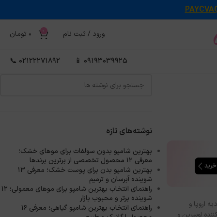
PAYCVA
0
ورود / ثبت نام
0
تومان
02122271892 📞
09193039925 📱
نوشته‌های تازه
بهترین شامپو بدون سولفات برای موهای خشک؛
معرفی ۱۲ محصول تخصصی از برترین برندها
بهترین شامپو بدن برای پوست خشک؛ معرفی ۱۳
شوینده آبرسان و ترمیم
راهنمای انتخاب بهترین شامپو برای موهای معمولی؛ ۱۲
شوینده برتر و محبوب بازار
ه اروپا و
راهنمای انتخاب بهترین شامپو گیاهی؛ معرفی ۱۶
دآفتاب‌های مات‌کننده اوسرین و