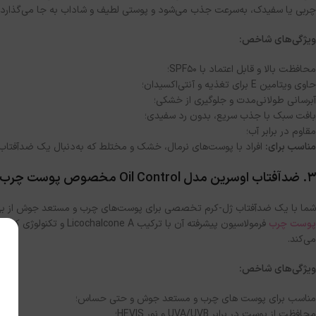
چربی یا سفیدک، به‌سرعت جذب می‌شود و پوستی لطیف و شاداب به جا می‌گذارد.
ویژگی‌های شاخص:
محافظت بالا و قابل اعتماد با SPF50؛
حاوی ویتامین E برای تغذیه و آنتی‌اکسیدان؛
آبرسانی طولانی‌مدت و جلوگیری از خشکی؛
بافت سبک با جذب سریع، بدون رد سفیدی؛
مقاوم در برابر آب؛
مناسب برای:
افراد با پوست‌های نرمال، خشک و مختلط که به‌دنبال یک ضدآفتاب ر
3. ضدآفتاب اوسرین مدل
Oil Control مخصوص پوست چرب با حجم ۵۰ میل
شما با یک ضدآفتاب ژل-کرم تخصصی برای پوست‌های چرب و مستعد جوش از بهتر
پوست چرب
فرمولاسیون پیشرفته آن ب
می‌کند.
ویژگی‌های شاخص:
مناسب برای پوست های چرب و مستعد جوش و حتی حساس؛
محافظت از پوست در برابر UVA/UVB و نور HEVIS؛