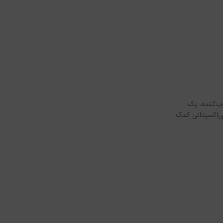
 مرطوب‌کننده، یک
 به آبرسانی عمیق و محافظت آنتی‌اکسیدانی کمک