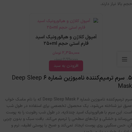
حجم بالا نیاز دارند
.
آمپول کلاژن و هیالورونیک اسید
فارم استی حجم 250ml
2,350,000
تومان
2,990,000
تومان
افزودن به سبد
۵
.
سرم ترمیم‌کننده نامبوزین شماره ۶
Deep Sleep
Mask
سرم ترمیم‌کننده نامبوزین شماره ۶ Deep Sleep Mask که با نام ماسک خواب
عمیق نیز شناخته می‌شود، یک محصول تخصصی برای استفاده در طول شب
است
.
این سرم با هیالورونیک اسید چندلایه، در طول شب رطوبت را به پوست
می‌رساند و خشکی و ترک‌های سطحی را ترمیم می‌کند
.
بافت سبک و بدون چربی
آن، حس سنگینی روی پوست ایجاد نمی‌کند و صبح با پوستی لطیف، نرم و
شاداب از خواب بیدار می‌شوید
.