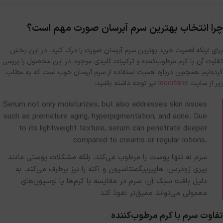
چرا انتخاب بهترین سرم آبرسان صورت مهم است؟
برای اینکه اهمیت خرید بهترین سرم آبرسان صورت را درک کنید، در این بخش
تفاوت آن با کرم مرطوب‌کننده و ترکیبات کلیدی موجود در این محصول را بررسی
کرده‌ایم
. همچنین درباره اهمیت استفاده از سرم آبرسان خوب است که به مطلب
زیر از سایت
loccitane
نیز توجه داشته باشید:
Serum not only moisturizes, but also addresses skin issues
such as premature aging, hyperpigmentation, and acne. Due
to its lightweight texture, serum can penetrate deeper
compared to creams or regular lotions.
سرم نه تنها پوست را مرطوب می‌کند، بلکه مشکلات پوستی مانند
پیری زودرس، هایپرپیگمنتاسیون و آکنه را نیز برطرف می‌کند. به
دلیل بافت سبک آن، سرم در مقایسه با کرم‌ها یا لوسیون‌های
معمولی می‌تواند عمیق‌تر نفوذ کند
تفاوت سرم با کرم مرطوب‌کننده