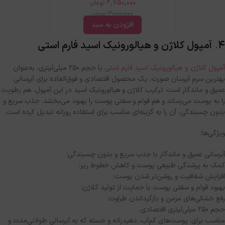
2,750,000
تومان
3,000,000
تومان
افزودن به سبد
۴
.
آمپول کلاژن و هیالورونیک اسید فارم استی
آمپول کلاژن و هیالورونیک اسید فارم استی
با حجم ۲۵۰ میلی‌لیتری، به‌عنوان
بهترین سرم آبرسان صورت، یک محصول اقتصادی و فوق‌العاده برای آبرسانی
عمیق و ماندگار است
.
ترکیب کلاژن و هیالورونیک اسید در این آمپول، هم رطوبت
را به پوست می‌رساند و هم قوام و سفتی پوست را بهبود می‌بخشد
.
جذب سریع و
بدون چسبندگی، آن را به گزینه‌ای مناسب برای استفاده روزانه تبدیل کرده است
.
ویژگی‌ها
:
آبرسانی عمیق و ماندگار با جذب سریع و بدون چسبندگی؛
کمک به پرشدگی طبیعی پوست و کاهش خطوط ریز؛
افزایش شفافیت و روشن‌تر شدن پوست؛
بهبود قوام و سفتی پوست با حمایت از تولید کلاژن؛
رفع خشکی‌های مزمن و بازگرداندن طراوت؛
حجم ۲۵۰ میلی‌لیتری اقتصادی
.
مناسب برای
:
پوست‌های کم‌آب، دهیدراته و خسته که به آبرسانی طولانی‌مدت و