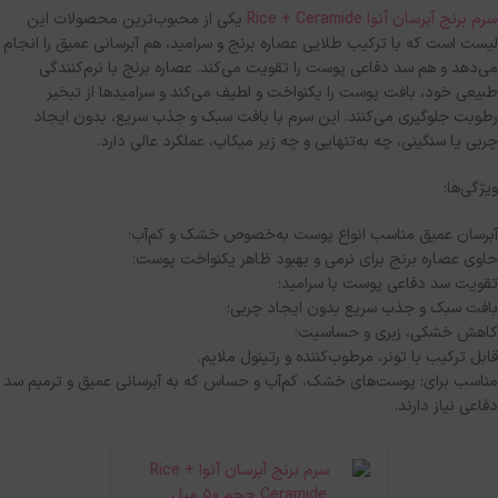
سرم برنج آبرسان آنوا Rice + Ceramide
یکی از محبوب‌ترین محصولات این
لیست است که با ترکیب طلایی عصاره برنج و سرامید، هم آبرسانی عمیق را انجام
می‌دهد و هم سد دفاعی پوست را تقویت می‌کند
.
عصاره برنج با نرم‌کنندگی
طبیعی خود، بافت پوست را یکنواخت و لطیف می‌کند و سرامیدها از تبخیر
رطوبت جلوگیری می‌کنند
.
این سرم با بافت سبک و جذب سریع، بدون ایجاد
چربی یا سنگینی، چه به‌تنهایی و چه زیر میکاپ، عملکرد عالی دارد
.
ویژگی‌ها
:
آبرسان عمیق مناسب انواع پوست به‌خصوص خشک و کم‌آب؛
حاوی عصاره برنج برای نرمی و بهبود ظاهر یکنواخت پوست؛
تقویت سد دفاعی پوست با سرامید؛
بافت سبک و جذب سریع بدون ایجاد چربی؛
کاهش خشکی، زبری و حساسیت؛
قابل ترکیب با تونر، مرطوب‌کننده و رتینول ملایم
.
مناسب برای
:
پوست‌های خشک، کم‌آب و حساس که به آبرسانی عمیق و ترمیم سد
دفاعی نیاز دارند
.