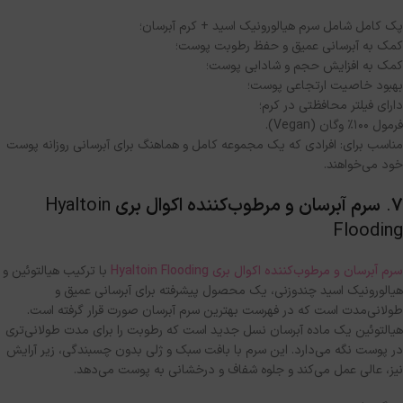
پک کامل شامل سرم هیالورونیک اسید
+
کرم آبرسان؛
کمک به آبرسانی عمیق و حفظ رطوبت پوست؛
کمک به افزایش حجم و شادابی پوست؛
بهبود خاصیت ارتجاعی پوست؛
دارای فیلتر محافظتی در کرم؛
فرمول ۱۰۰٪ وگان
(Vegan).
مناسب برای
:
افرادی که یک مجموعه کامل و هماهنگ برای آبرسانی روزانه پوست
خود می‌خواهند
.
۷
.
سرم آبرسان و مرطوب‌کننده اکوال بری
Hyaltoin
Flooding
سرم آبرسان و مرطوب‌کننده اکوال بری Hyaltoin Flooding
با ترکیب هیالتوئین و
هیالورونیک اسید چندوزنی، یک محصول پیشرفته برای آبرسانی عمیق و
طولانی‌مدت است که در فهرست بهترین سرم آبرسان صورت قرار گرفته است
.
هیالتوئین یک ماده آبرسان نسل جدید است که رطوبت را برای مدت طولانی‌تری
در پوست نگه می‌دارد
.
این سرم با بافت سبک و ژلی بدون چسبندگی، زیر آرایش
نیز، عالی عمل می‌کند و جلوه شفاف و درخشانی به پوست می‌دهد
.