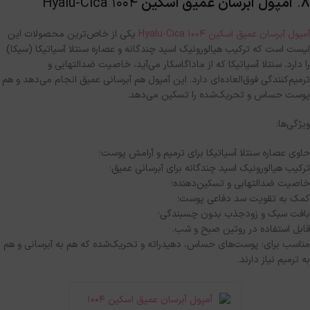
۸
.
آمپول آبرسان عمیق اسکین
1004 Hyalu-Cica
آمپول آبرسان عمیق اسکین 1004 Hyalu-Cica
یکی از خاص‌ترین محصولات این
لیست است که ترکیب هیالورونیک اسید چندگانه و عصاره سنتلا آسیاتیکا
(
سیکا
)
را دارد
.
سنتلا آسیاتیکا که از ماداگاسکار می‌آید، خاصیت ضدالتهابی و
ترمیم‌کنندگی فوق‌العاده‌ای دارد
.
این آمپول هم آبرسانی عمیق انجام می‌دهد و هم
پوست حساس و تحریک‌شده را تسکین می‌دهد
.
ویژگی‌ها
:
حاوی عصاره سنتلا آسیاتیکا برای ترمیم و آرامش پوست؛
ترکیب هیالورونیک اسید چندگانه برای آبرسانی عمیق؛
خاصیت ضدالتهابی و تسکین‌دهنده؛
کمک به تقویت سد دفاعی پوست؛
بافت سبک و زودجذب بدون چسبندگی؛
قابل استفاده در روتین صبح و شب
.
مناسب برای
:
پوست‌های حساس، دهیدراته و تحریک‌شده که هم به آبرسانی و هم
به ترمیم نیاز دارند
.