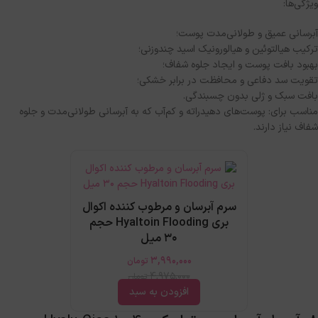
ویژگی‌ها
:
آبرسانی عمیق و طولانی‌مدت پوست؛
ترکیب هیالتوئین و هیالورونیک اسید چندوزنی؛
بهبود بافت پوست و ایجاد جلوه شفاف؛
تقویت سد دفاعی و محافظت در برابر خشکی؛
بافت سبک و ژلی بدون چسبندگی
.
مناسب برای
:
پوست‌های دهیدراته و کم‌آب که به آبرسانی طولانی‌مدت و جلوه
شفاف نیاز دارند
.
سرم آبرسان و مرطوب کننده اکوال
بری Hyaltoin Flooding حجم
۳۰ میل
3,990,000
تومان
4,975,000
تومان
افزودن به سبد