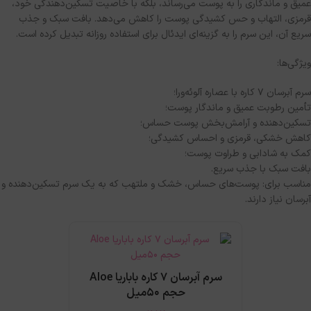
عمیق و ماندگاری را به پوست می‌رساند، بلکه با خاصیت تسکین‌دهندگی خود،
قرمزی، التهاب و حس کشیدگی پوست را کاهش می‌دهد
.
بافت سبک و جذب
سریع آن، این سرم را به گزینه‌ای ایدئال برای استفاده روزانه تبدیل کرده است
.
ویژگی‌ها
:
سرم آبرسان ۷ کاره با عصاره آلوئه‌ورا؛
تأمین رطوبت عمیق و ماندگار پوست؛
تسکین‌دهنده و آرامش‌بخش پوست حساس؛
کاهش خشکی، قرمزی و احساس کشیدگی؛
کمک به شادابی و طراوت پوست؛
بافت سبک با جذب سریع
.
مناسب برای
:
پوست‌های حساس، خشک و ملتهب که به یک سرم تسکین‌دهنده و
آبرسان نیاز دارند
.
سرم آبرسان 7 کاره باباریا Aloe
حجم 50میل