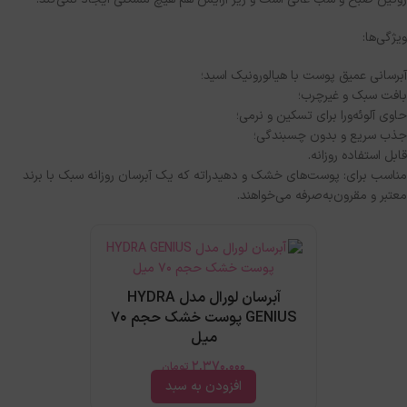
ویژگی‌ها
:
آبرسانی عمیق پوست با هیالورونیک اسید؛
بافت سبک و غیرچرب؛
حاوی آلوئه‌ورا برای تسکین و نرمی؛
جذب سریع و بدون چسبندگی؛
قابل استفاده روزانه
.
مناسب برای
:
پوست‌های خشک و دهیدراته که یک آبرسان روزانه سبک با برند
معتبر و مقرون‌به‌صرفه می‌خواهند
.
آبرسان لورال مدل HYDRA
GENIUS پوست خشك حجم 70
ميل
2,370,000
تومان
افزودن به سبد