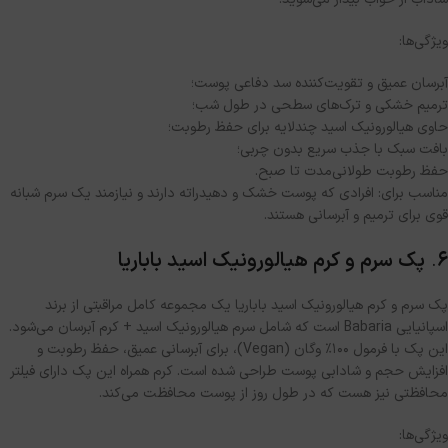
ویژگی‌ها
:
آبرسان عمیق و تقویت‌کننده سد دفاعی پوست؛
ترمیم خشکی و ترک‌های سطحی در طول شب؛
حاوی هیالورونیک اسید چندلایه برای حفظ رطوبت؛
بافت سبک با جذب سریع بدون چربی؛
حفظ رطوبت طولانی‌مدت تا صبح
.
مناسب برای
:
افرادی که پوست خشک و دهیدراته دارند و نیازمند یک سرم شبانه
قوی برای ترمیم و آبرسانی هستند
.
۶
.
پک سرم و کرم هیالورونیک اسید باباریا
پک سرم و کرم هیالورونیک اسید باباریا یک مجموعه کامل مراقبتی از برند
اسپانیایی
Babaria
است که شامل سرم هیالورونیک اسید
+
کرم آبرسان می‌شود
.
این پک با فرمول ۱۰۰٪ وگان
(Vegan)
، برای آبرسانی عمیق، حفظ رطوبت و
افزایش حجم و شادابی پوست طراحی شده است
.
کرم همراه این پک دارای فیلتر
محافظتی نیز هست که در طول روز از پوست محافظت می‌کند
.
ویژگی‌ها
: