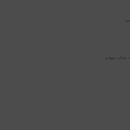
ید.
د جذاب میوه و