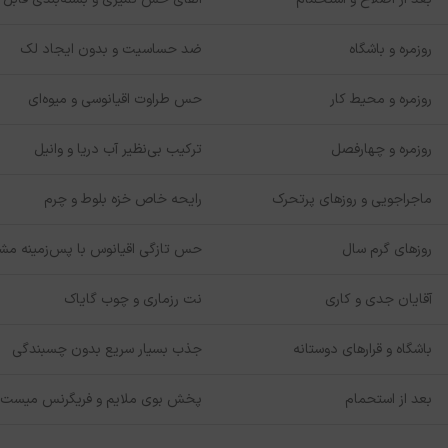
روزمره و باشگاه
ضد حساسیت و بدون ایجاد لک
روزمره و محیط کار
حس طراوت اقیانوسی و میوه‌ای
روزمره و چهارفصل
ترکیب بی‌نظیر آب دریا و وانیل
ماجراجویی و روزهای پرتحرک
رایحه خاص خزه بلوط و چرم
روزهای گرم سال
حس تازگی اقیانوس با پس‌زمینه م
آقایان جدی و کاری
نت رزماری و چوب گایاک
باشگاه و قرارهای دوستانه
جذب بسیار سریع بدون چسبندگی
بعد از استحمام
پخش بوی ملایم و فریگرنس میست