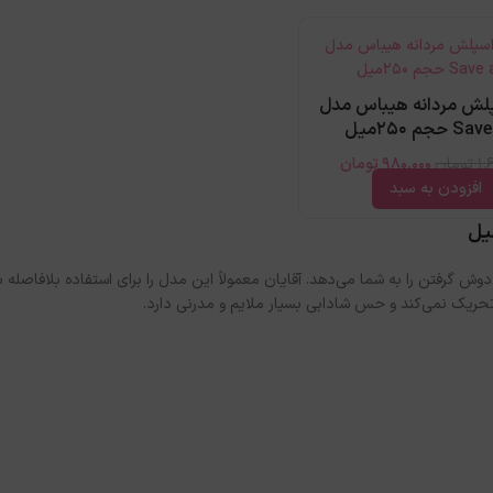
پلش مردانه هیباس مدل
حجم 250میل
1,
تومان
980,000
تومان
افزودن به سبد
ش گرفتن را به شما می‌دهد. آقایان معمولاً این مدل را برای استفاده بلافاصله ب
حریک نمی‌کند و حس شادابی بسیار ملایم و مدرنی دارد.