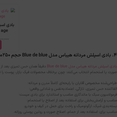
بادی اس
Save age 
600,000
۴. بادی اسپلش مردانه هیباس مدل Blue de blue حجم 250میل
بادی اسپلش مردانه هیباس مدل Blue de blue
دقیقاً همان حس تمیزی بعد از دو
صورت یا استحمام انتخاب می‌کنند؛ چون برخلاف محصولات فیک بازار، پوست را ت
طراحی‌شده مخصوص آقایان با رایحه‌ای کاملاً مدرن و مردانه؛
القاکننده حس تمیزی، تازگی، اعتمادبه‌نفس و شادابی واقعی؛
فرمولاسیون سبک با ماندگاری مناسب و استاندارد برای بادی میست؛
مناسب و آرامش‌بخش برای استفاده بعد از اصلاح یا استحمام؛
بسته‌بندی شیک، ارگونومیک و راحت برای حمل در کیف و خودرو.
مناسب برای: استفاده بعد از حمام، اصلاح صورت و روتین پوستی روزانه.