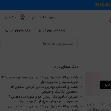
PAYCVA
0
ورود / ثبت نام
0
تومان
02122271892 📞
09193039925 📱
نوشته‌های تازه
راهنمای انتخاب بهترین شامپو برای موهای معمولی؛ ۱۲
شوینده برتر و محبوب بازار
راهنمای انتخاب بهترین شامپو گیاهی؛ معرفی ۱۶
محصول ارگانیک و طبیعی
بهترین شامپو برای ریزش مو و شوره سر؛ معرفی ۹
محصول برای درمان هم‌زمان شوره و ریزش
ل، انتخاب
بهترین
راهنمای انتخاب بهترین شامپو بدن مردانه؛ بررسی
ی پوست حفظ کند