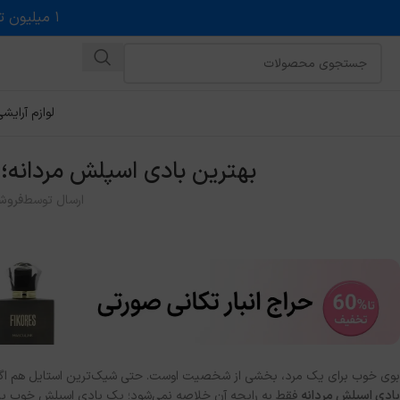
۱ میلیون تخفیف روی حداقل خرید ۵ میلیونی با کد روبه رو در درگاه اسنپ پی
لوازم آرایش
بهترین بادی اسپلش مردانه؛ معرفی ۱۲ محصول برای ان
ارسال توسط
فروش
بوی خوب برای یک مرد، بخشی از شخصیت اوست. حتی شیک‌ترین استایل هم اگر با ب
بادی اسپلش مردانه
فقط به رایحه آن خلاصه نمی‌شود؛ یک بادی اسپلش خوب بای