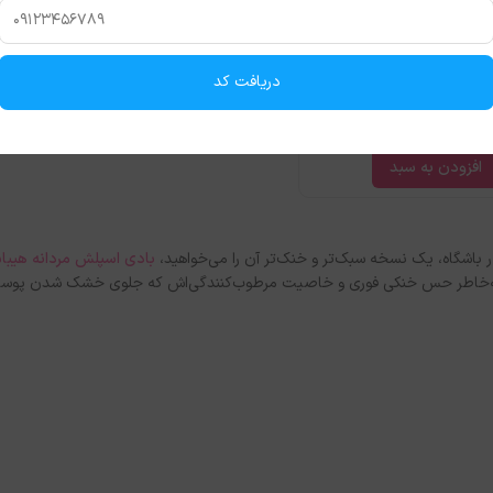
دریافت کد
پلش مردانه هیباس مدل
جم 250میل
1,
تومان
980,000
تومان
افزودن به سبد
در باشگاه، یک نسخه سبک‌تر و خنک‌تر آن را می‌خواهید،
ا به‌خاطر حس خنکی فوری و خاصیت مرطوب‌کنندگی‌اش که جلوی خشک شدن پوست 