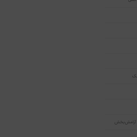
شک
 آرامش‌بخش