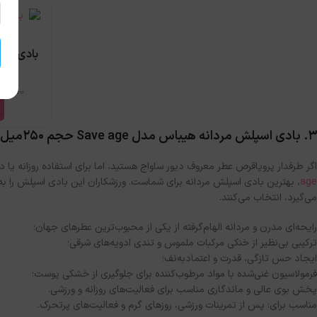
بادی اس
desire ح
600,000
۳. بادی اسپلش مردانه هیباس مدل Save age حجم 250میل
اگر طرفدار پروپاقرص عطر معروف دیور ساواج هستید، اما برای استفاده روزانه یا 
age
، بهترین بادی اسپلش مردانه برای شماست. ورزشکاران این بادی اسپلش ر
می‌گیرد، انتخاب می‌کنند.
رایحه‌ای مدرن و مردانه الهام‌گرفته از یکی از محبوب‌ترین عطرهای جهان؛
ترکیبی بی‌نظیر از خنکی مرکبات ملموس و تندی ادویه‌های شرقی؛
ایجاد حس تازگی، قدرت و اعتمادبه‌نف؛
فرمولاسیون غنی‌شده با مواد مرطوب‌کننده برای جلوگیری از خشکی پوست؛
پخش بوی عالی و ماندگاری مناسب برای فعالیت‌های روزانه و ورزشی.
مناسب برای: پس از تمرینات ورزشی، روزهای گرم و فعالیت‌های پرتحرک.