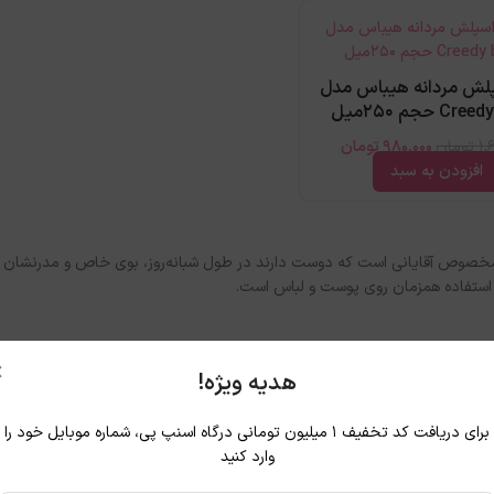
پلش مردانه هیباس مدل
C حجم 250میل
1,
تومان
980,000
تومان
افزودن به سبد
 مخصوص آقایانی است که دوست دارند در طول شبانه‌روز، بوی خاص و مدرنشان ت
ی استفاده همزمان روی پوست و لباس است.
×
هدیه ویژه!
برای دریافت کد تخفیف ۱ میلیون تومانی درگاه اسنپ پی، شماره موبایل خود را
وارد کنید