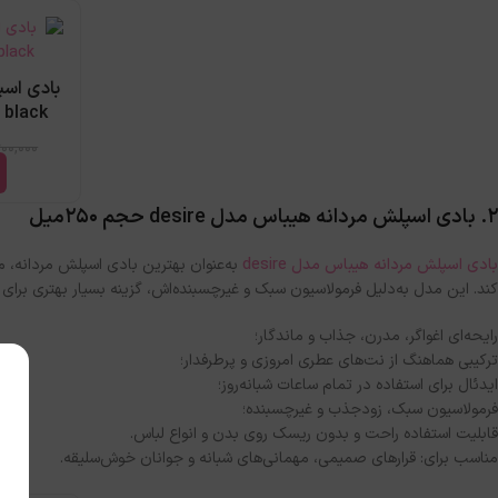
بادی اس
reedy black
600,000
۲. بادی اسپلش مردانه هیباس مدل desire حجم 250میل
بادی اسپلش مردانه هیباس مدل desire
به‌عنوان بهترین بادی اسپلش مردانه،
کند. این مدل به‌دلیل فرمولاسیون سبک و غیرچسبنده‌اش، گزینه بسیار بهتری برا
رایحه‌ای اغواگر، مدرن، جذاب و ماندگار؛
ترکیبی هماهنگ از نت‌های عطری امروزی و پرطرفدار؛
ایدئال برای استفاده در تمام ساعات شبانه‌روز؛
فرمولاسیون سبک، زودجذب و غیرچسبنده؛
قابلیت استفاده راحت و بدون ریسک روی بدن و انواع لباس.
مناسب برای: قرارهای صمیمی، مهمانی‌های شبانه و جوانان خوش‌سلیقه.