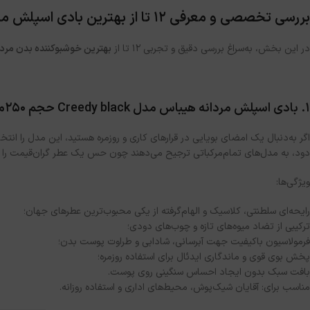
بررسی تخصصی و معرفی ۱۲ تا از بهترین بادی اسپلش مردانه
در این بخش، به‌سراغ بررسی دقیق و تجربی ۱۲ تا از
بهترین خوشبوکننده بدن مردا
۱. بادی اسپلش مردانه هیباس مدل Creedy black حجم 250میل
اگر به‌دنبال یک امضای بویایی در قرارهای کاری و روزمره هستید، این مدل را انتخا
دود، به مدل‌های تمام‌مرکباتی ترجیح می‌دهند چون حس یک عطر گران‌قیمت را 
ویژگی‌ها:
رایحه‌ای سلطنتی، کلاسیک و الهام‌گرفته از یکی محبوب‌ترین عطرهای جهان؛
ترکیبی از تضاد میوه‌های تازه و چوب‌های دودی؛
فرمولاسیون باکیفیت جهت آبرسانی، شادابی و طراوت پوست بدن؛
پخش بوی قوی و ماندگاری ایدئال برای استفاده روزمره؛
بافت سبک بدون ایجاد احساس سنگینی روی پوست.
مناسب برای: آقایان شیک‌پوش، محیط‌های اداری و استفاده روزانه.