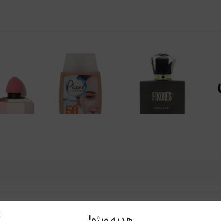
×
هدیه ویژه!