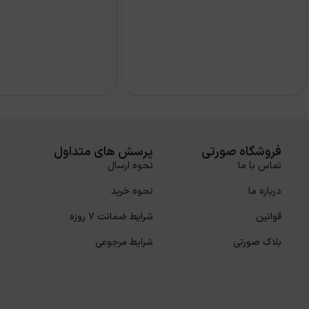
فروشگاه صورتی
پرسش های متداول
تماس با ما
نحوه ارسال
درباره ما
نحوه خرید
قوانین
شرایط ضمانت 7 روزه
بلاگ صورتی
شرایط مرجوعی