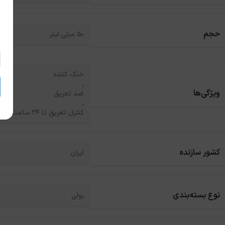
حجم
50 میلی لیتر
خنک کننده
,
ویژگی‌ها
ضد تعریق
,
کنترل تعریق تا 24 ساعت
کشور سازنده
ایران
نوع بسته‌بندی
رولی