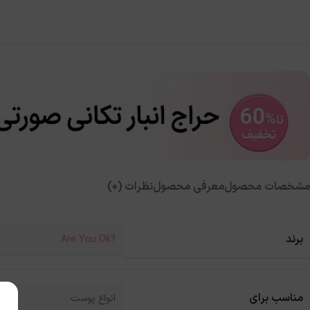
مشخصات محصول
معرفی محصول
نظرات (0)
برند
?Are You Ok
مناسب برای
انواع پوست