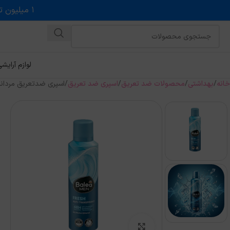
۱ میلیون تخفیف روی حداقل خرید ۵ میلیونی با کد روبه رو در درگاه اسنپ پی
لوازم آرایش
خانه
بهداشتی
محصولات ضد تعریق
اسپری ضد تعریق
اسپری ضدتعریق مردانه باله‌آ مدل 
بزرگنمایی تصویر