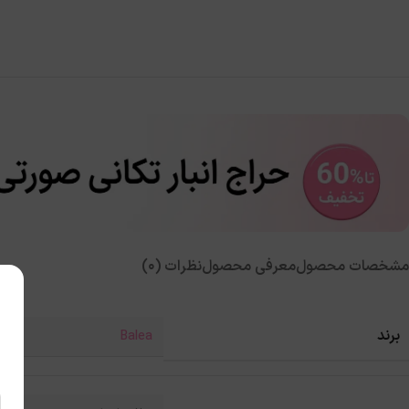
مشخصات محصول
معرفی محصول
نظرات (0)
برند
Balea