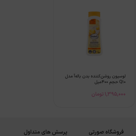
لوسیون روشن‌کننده بدن باله‌آ مدل
Q10 حجم 400میل
1,395,000
تومان
فروشگاه صورتی
پرسش های متداول