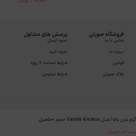
290,000
تومان
فروشگاه صورتی
پرسش های متداول
تماس با ما
نحوه ارسال
درباره ما
نحوه خرید
قوانین
شرایط ضمانت 7 روزه
بلاگ صورتی
شرایط مرجوعی
کرم بدن باله‌آ مدل Vanille & kokos حجم 500میل
1,530,000
تومان