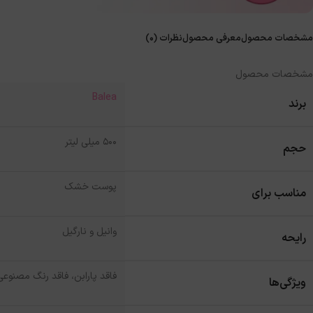
مشخصات محصول
معرفی محصول
نظرات (0)
مشخصات محصول
Balea
برند
500 میلی لیتر
حجم
پوست خشک
مناسب برای
وانیل و نارگیل
رایحه
فاقد پارابن، فاقد رنگ مصنوعی
ویژگی‌ها