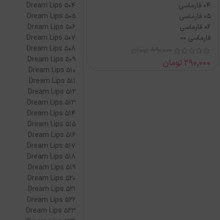
04 فارماسی
Dream Lips 504
05 فارماسی
Dream Lips 505
06 فارماسی
Dream Lips 506
فارماسی 00
Dream Lips 507
Dream Lips 508
890,000
تومان
Dream Lips 509
290,000
تومان
Dream Lips 510
Dream Lips 511
Dream Lips 512
Dream Lips 513
Dream Lips 514
Dream Lips 515
Dream Lips 516
Dream Lips 517
Dream Lips 518
Dream Lips 519
Dream Lips 520
Dream Lips 521
Dream Lips 522
Dream Lips 523