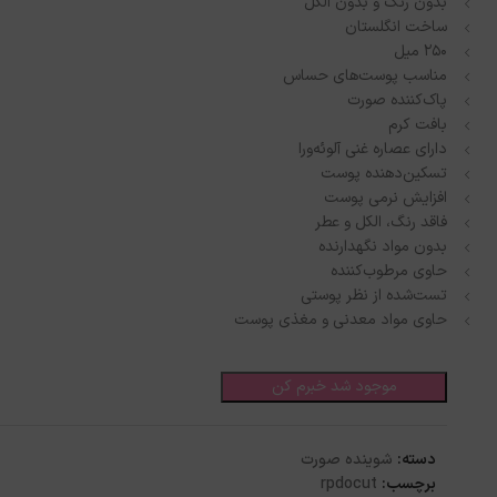
بدون رنگ و بدون الکل
ساخت انگلستان
250 میل
مناسب پوست‌های حساس
پاک‌کننده صورت
بافت کرم
دارای عصاره غنی آلوئه‌ورا
تسکین‌دهنده پوست
افزایش نرمی پوست
فاقد رنگ، الکل و عطر
بدون مواد نگهدارنده
حاوی مرطوب‌کننده
تست‌شده از نظر پوستی
حاوی مواد معدنی و مغذی پوست
موجود شد خبرم کن
دسته:
شوینده صورت
برچسب:
rpdocut