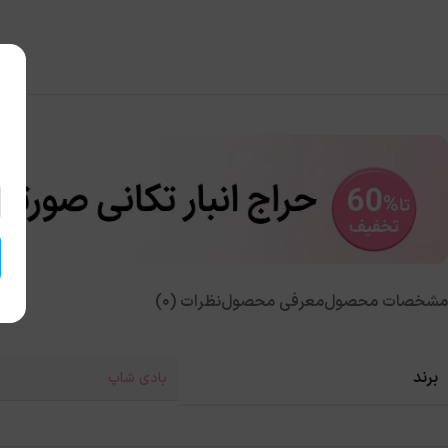
مشخصات محصول
معرفی محصول
نظرات (0)
برند
بادی شاپ