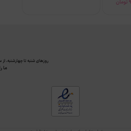
9
تومان
روزهای شنبه تا چهارشنبه، از ساعت 9 الی 17 و پنجشنبه 9 الی 14 پاسخگوی سوا
ما ر