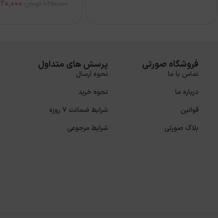
20,000
1,250,000
تومان
فروشگاه صورتی
پرسش های متداول
تماس با ما
نحوه ارسال
درباره ما
نحوه خرید
قوانین
شرایط ضمانت 7 روزه
بلاگ صورتی
شرایط مرجوعی