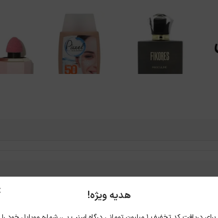
×
هدیه ویژه!
برای دریافت کد تخفیف ۱ میلیون تومانی درگاه اسنپ پی، شماره موبایل خود را