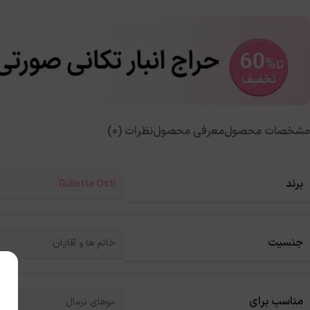
مشخصات محصول
معرفی محصول
نظرات (0)
برند
Gulietta Osti
جنسیت
خانم ها و آقایان
مناسب برای
موهای نرمال