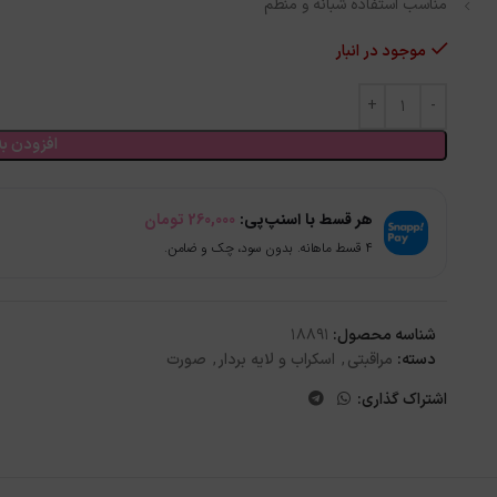
مناسب استفاده شبانه و منظم
موجود در انبار
افزودن به
هر قسط با اسنپ‌پی:
260,000
تومان
۴ قسط ماهانه. بدون سود، چک و ضامن.
شناسه محصول:
18891
دسته:
مراقبتی
,
اسکراب و لایه بردار
,
صورت
اشتراک گذاری: