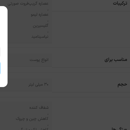
ترکیبات
عصاره گریپ‌فروت صورتی
,
عصاره لیمو
,
گلیسیرین
,
نیاسینامید
مناسب برای
انواع پوست
حجم
30 میلی لیتر
شفاف کننده
,
کاهش چین و چروک
,
ویژگی‌ها
کاهش لک و تیرگی