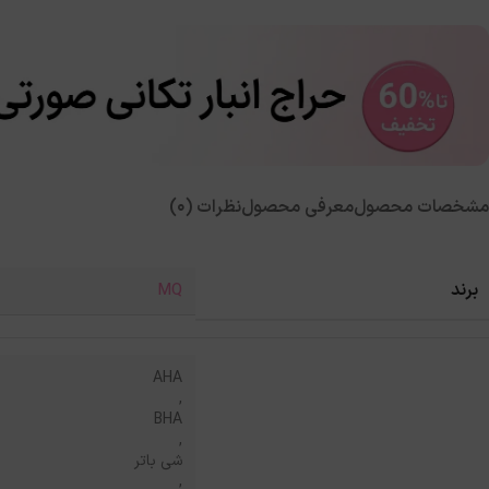
مشخصات محصول
معرفی محصول
نظرات (0)
برند
MQ
AHA
,
BHA
,
شی باتر
,