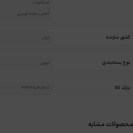
ضدالتهاب
,
کاهش‌دهنده قرمزی
کشور سازنده
ایران
نوع بسته‌بندی
تیوپی
بارکد کالا
6263450401207
محصولات مشابه