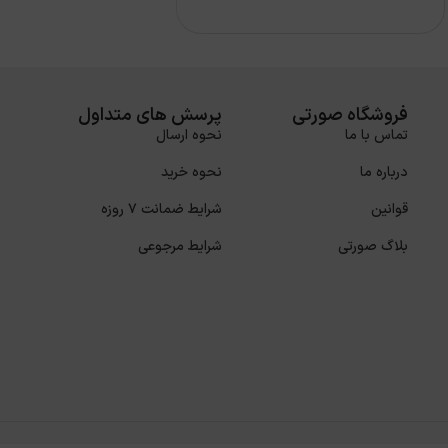
فروشگاه صورتی
پرسش های متداول
تماس با ما
نحوه ارسال
درباره ما
نحوه خرید
قوانین
شرایط ضمانت 7 روزه
بلاگ صورتی
شرایط مرجوعی