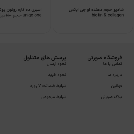
شامپو حجم دهنده او جی ايكس
اسپری ده کاره رولون یون
biotin & collagen
uniqe one حجم 150ميل
فروشگاه صورتی
پرسش های متداول
تماس با ما
نحوه ارسال
درباره ما
نحوه خرید
قوانین
شرایط ضمانت 7 روزه
بلاگ صورتی
شرایط مرجوعی