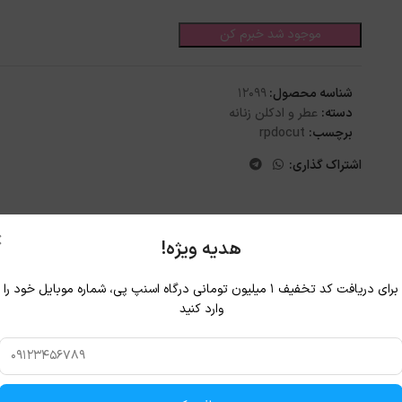
موجود شد خبرم کن
شناسه محصول:
12099
دسته:
عطر و ادکلن زنانه
برچسب:
rpdocut
اشتراک گذاری:
×
هدیه ویژه!
برای دریافت کد تخفیف ۱ میلیون تومانی درگاه اسنپ پی، شماره موبایل خود را
وارد کنید