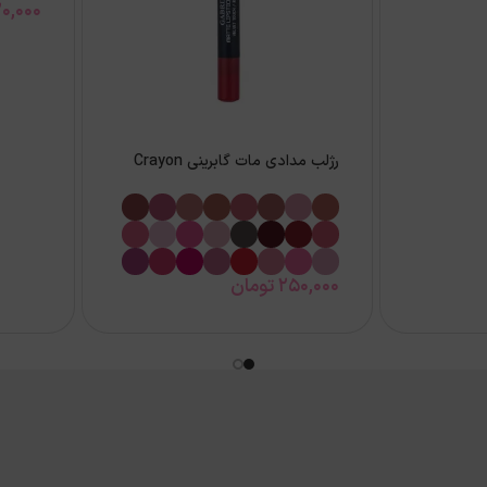
0,000
رژلب مدادی مات گابرینی Crayon
250,000
تومان