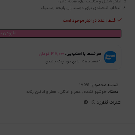
ظاهر شکیل و مناسب برای هدیه‌ دادن
انتخاب اقتصادی برای دوستداران رایحه رمانتیک
فقط 1 عدد در انبار موجود است
افزودن به
هر قسط با اسنپ‌پی:
415,000
تومان
۴ قسط ماهانه. بدون سود، چک و ضامن.
شناسه محصول:
17591
دسته:
خوشبو کننده
,
عطر و ادکلن
,
عطر و ادکلن زنانه
اشتراک گذاری: