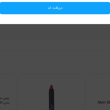
دریافت کد
برس سی
را مدل Matt SPF 30
بدن Body Scrubber Brush