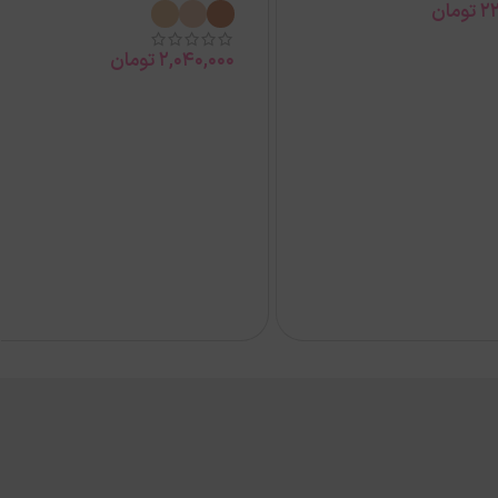
22
تومان
2,040,000
تومان