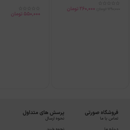
260,000
تومان
790,000
تومان
550,000
تومان
فروشگاه صورتی
پرسش های متداول
تماس با ما
نحوه ارسال
درباره ما
نحوه خرید