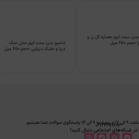
بدن سنت ایوز عصاره گل رز و
حجم 650 میل
شامپو بدن سنت ایوز مدل نمک
دریا و جلبک دریایی حجم 650 میل
لات شما هستیم.
02122271892
ا در شبکه‌های اجتماعی دنبال کنید!