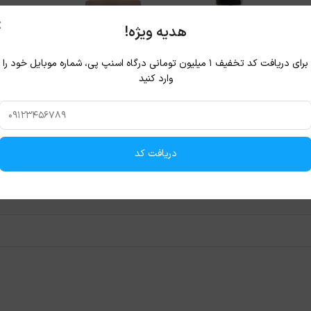
×
هدیه ویژه!
برای دریافت کد تخفیف ۱ میلیون تومانی درگاه اسنپ پی، شماره موبایل خود را
وارد کنید
دریافت کد