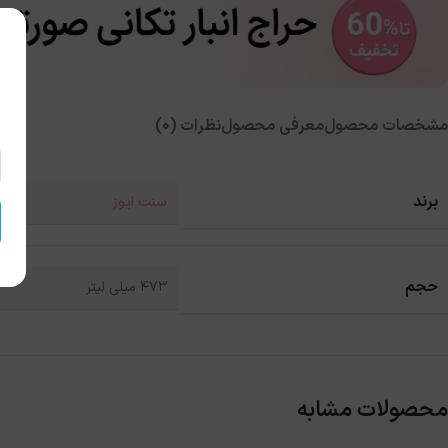
مشخصات محصول
معرفی محصول
نظرات (0)
برند
سنت ایوز
حجم
473 میلی لیتر
محصولات مشابه