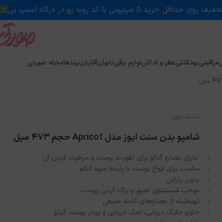
QB
ی
مراقبتی
بهداشتی
عطر و ادکلن
لوازم برقی
بانوان
آقایان
برندها
مجله صورتی
سنت ایوز
شامپو بدن سنت ایوز مدل Apricot حجم ۴۷۳ میل
دارای عصاره آلبالو برای تقویت پوست و مرطوب کردن آن
مناسب برای انواع پوست با رایحه میوه آلبالو
بدون پارابن
موجب شستشوی عمیق و پاک کردن پوست
تهیه‌شده از عصاره‌های کاملا طبیعی
حاوی جلبک دریایی، نمک دریایی و پودر پوست گردو