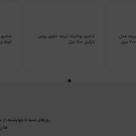
رزمه مدل
شامپو بوتانیک ترزمه حاوی روغن
شامپو 
نارگیل 700 میل
الوئه ورا 
روزهای شنبه تا چهارشنبه، از ساعت 9 الی 17 و پنجشنبه 9 الی 14 پاسخگوی سوا
ما ر